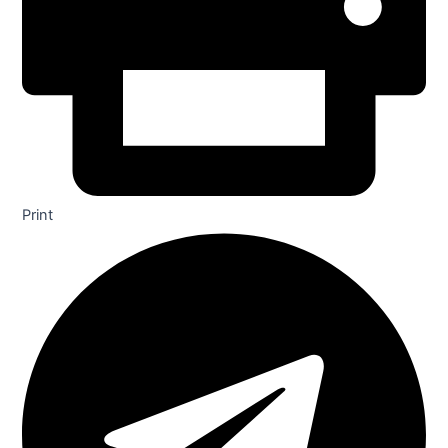
Print