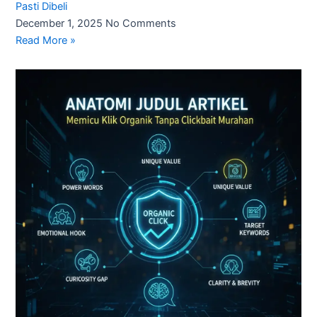
Pasti Dibeli
December 1, 2025
No Comments
Read More »