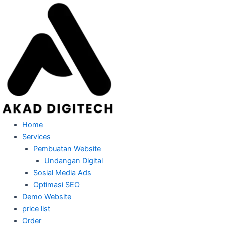
Skip
to
content
Home
Services
Pembuatan Website
Undangan Digital
Sosial Media Ads
Optimasi SEO
Demo Website
price list
Order