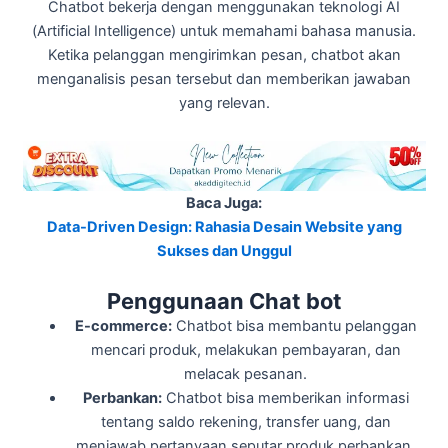
Chatbot bekerja dengan menggunakan teknologi AI
(Artificial Intelligence) untuk memahami bahasa manusia.
Ketika pelanggan mengirimkan pesan, chatbot akan
menganalisis pesan tersebut dan memberikan jawaban
yang relevan.
Baca Juga:
Data-Driven Design: Rahasia Desain Website yang
Sukses dan Unggul
Penggunaan Chat bot
E-commerce:
Chatbot bisa membantu pelanggan
mencari produk, melakukan pembayaran, dan
melacak pesanan.
Perbankan:
Chatbot bisa memberikan informasi
tentang saldo rekening, transfer uang, dan
menjawab pertanyaan seputar produk perbankan.