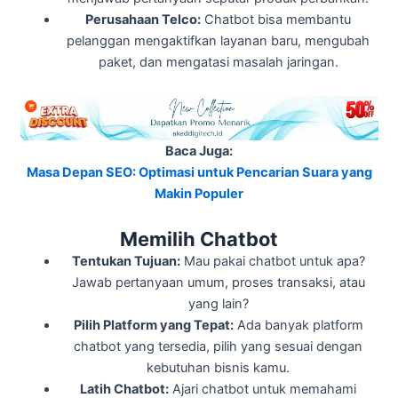
Perusahaan Telco:
Chatbot bisa membantu
pelanggan mengaktifkan layanan baru, mengubah
paket, dan mengatasi masalah jaringan.
Baca Juga:
Masa Depan SEO: Optimasi untuk Pencarian Suara yang
Makin Populer
Memilih Chatbot
Tentukan Tujuan:
Mau pakai chatbot untuk apa?
Jawab pertanyaan umum, proses transaksi, atau
yang lain?
Pilih Platform yang Tepat:
Ada banyak platform
chatbot yang tersedia, pilih yang sesuai dengan
kebutuhan bisnis kamu.
Latih Chatbot:
Ajari chatbot untuk memahami