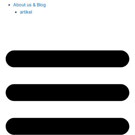
About us & Blog
artikel