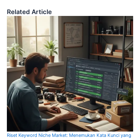
Related Article
Riset Keyword Niche Market: Menemukan Kata Kunci yang