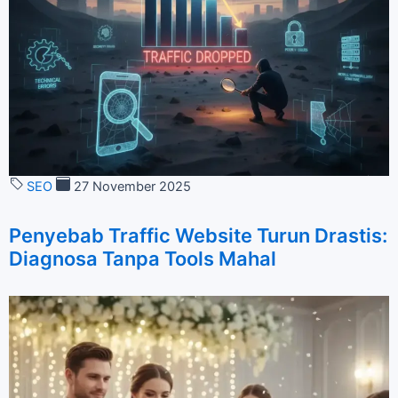
SEO
27 November 2025
Penyebab Traffic Website Turun Drastis:
Diagnosa Tanpa Tools Mahal