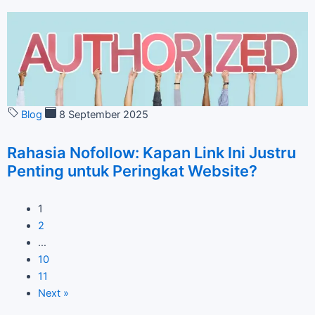
Blog
8 September 2025
Rahasia Nofollow: Kapan Link Ini Justru
Penting untuk Peringkat Website?
1
2
…
10
11
Next
»