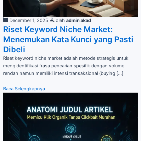
December 1, 2025
oleh
admin akad
Riset Keyword Niche Market:
Menemukan Kata Kunci yang Pasti
Dibeli
Riset keyword niche market adalah metode strategis untuk
mengidentifikasi frasa pencarian spesifik dengan volume
rendah namun memiliki intensi transaksional (buying […]
Baca Selengkapnya