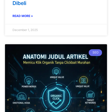
Dibeli
READ MORE »
December 1, 2025
SEO