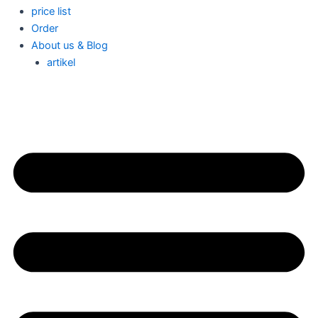
price list
Order
About us & Blog
artikel