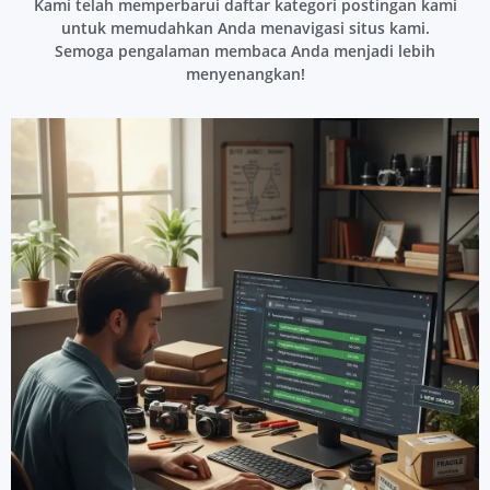
Kami telah memperbarui daftar kategori postingan kami
untuk memudahkan Anda menavigasi situs kami.
Semoga pengalaman membaca Anda menjadi lebih
menyenangkan!