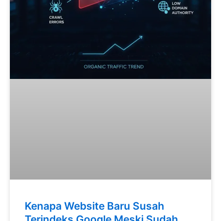
Kenapa Website Baru Susah
Terindeks Google Meski Sudah