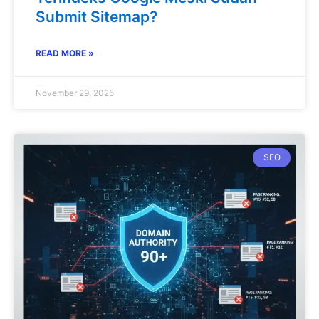
Submit Sitemap?
READ MORE »
November 29, 2025
SEO