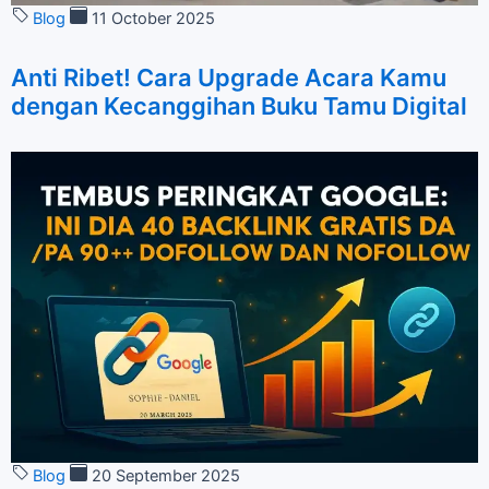
Blog
11 October 2025
Anti Ribet! Cara Upgrade Acara Kamu
dengan Kecanggihan Buku Tamu Digital
Blog
20 September 2025