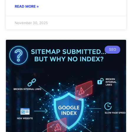
READ MORE »
November 30, 2025
SEO