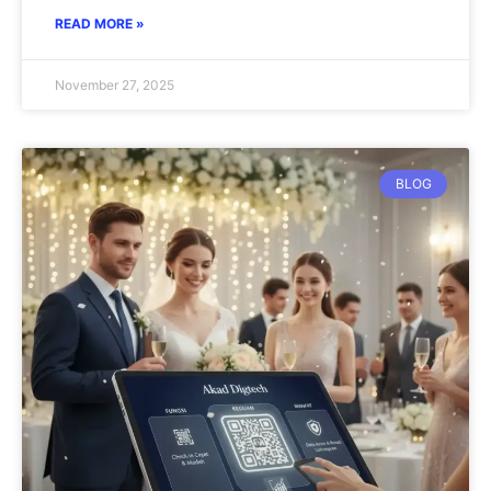
READ MORE »
November 27, 2025
BLOG