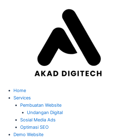
Skip
to
content
Home
Services
Pembuatan Website
Undangan Digital
Sosial Media Ads
Optimasi SEO
Demo Website