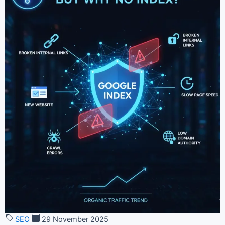
SEO
29 November 2025