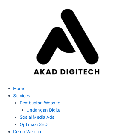
Skip
to
content
Home
Services
Pembuatan Website
Undangan Digital
Sosial Media Ads
Optimasi SEO
Demo Website