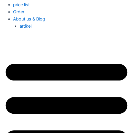
price list
Order
About us & Blog
artikel