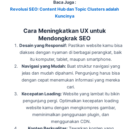
Baca Juga :
Revolusi SEO: Content Hub dan Topic Clusters adalah
Kuncinya
Cara Meningkatkan UX untuk
Mendongkrak SEO
Desain yang Responsif:
Pastikan website kamu bisa
diakses dengan nyaman di berbagai perangkat, baik
itu komputer, tablet, maupun smartphone.
Navigasi yang Mudah:
Buat struktur navigasi yang
jelas dan mudah dipahami. Pengunjung harus bisa
dengan cepat menemukan informasi yang mereka
cari.
Kecepatan Loading:
Website yang lambat itu bikin
pengunjung pergi. Optimalkan kecepatan loading
website kamu dengan mengkompres gambar,
meminimalkan penggunaan plugin, dan
menggunakan CDN.
Konten Berkualitas:
Tawarkan konten yang