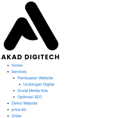
Skip
to
content
Home
Services
Pembuatan Website
Undangan Digital
Sosial Media Ads
Optimasi SEO
Demo Website
price list
Order