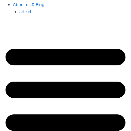
About us & Blog
artikel