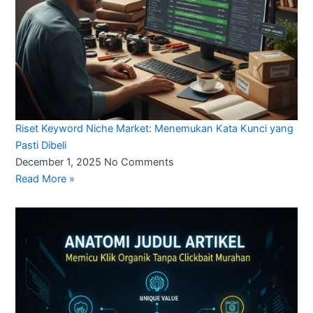
Riset Keyword Niche Market: Menemukan Kata Kunci yang
Pasti Dibeli
December 1, 2025
No Comments
Read More »