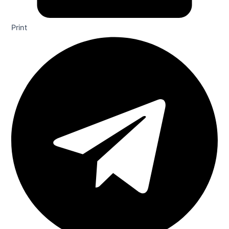
Print