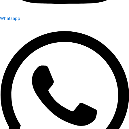
Whatsapp