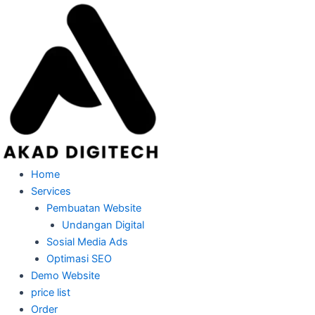
Skip
to
content
Home
Services
Pembuatan Website
Undangan Digital
Sosial Media Ads
Optimasi SEO
Demo Website
price list
Order