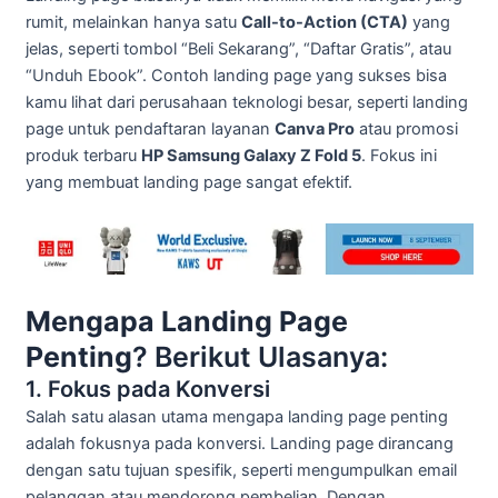
rumit, melainkan hanya satu
Call-to-Action (CTA)
yang
jelas, seperti tombol “Beli Sekarang”, “Daftar Gratis”, atau
“Unduh Ebook”. Contoh landing page yang sukses bisa
kamu lihat dari perusahaan teknologi besar, seperti landing
page untuk pendaftaran layanan
Canva Pro
atau promosi
produk terbaru
HP Samsung Galaxy Z Fold 5
. Fokus ini
yang membuat landing page sangat efektif.
Mengapa Landing Page
Penting
? Berikut Ulasanya:
1. Fokus pada Konversi
Salah satu alasan utama mengapa landing page penting
adalah fokusnya pada konversi. Landing page dirancang
dengan satu tujuan spesifik, seperti mengumpulkan email
pelanggan atau mendorong pembelian. Dengan