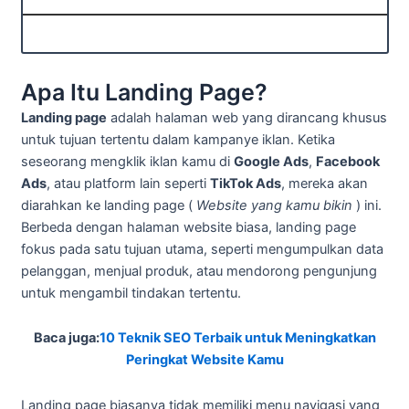
Apa Itu Landing Page?
Landing page
adalah halaman web yang dirancang khusus
untuk tujuan tertentu dalam kampanye iklan. Ketika
seseorang mengklik iklan kamu di
Google Ads
,
Facebook
Ads
, atau platform lain seperti
TikTok Ads
, mereka akan
diarahkan ke landing page (
Website yang kamu bikin
) ini.
Berbeda dengan halaman website biasa, landing page
fokus pada satu tujuan utama, seperti mengumpulkan data
pelanggan, menjual produk, atau mendorong pengunjung
untuk mengambil tindakan tertentu.
Baca juga:
10 Teknik SEO Terbaik untuk Meningkatkan
Peringkat Website Kamu
Landing page biasanya tidak memiliki menu navigasi yang