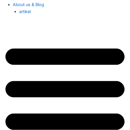
About us & Blog
artikel