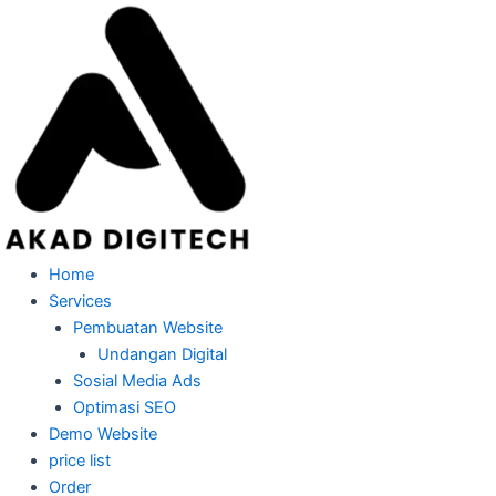
Skip
to
content
Home
Services
Pembuatan Website
Undangan Digital
Sosial Media Ads
Optimasi SEO
Demo Website
price list
Order