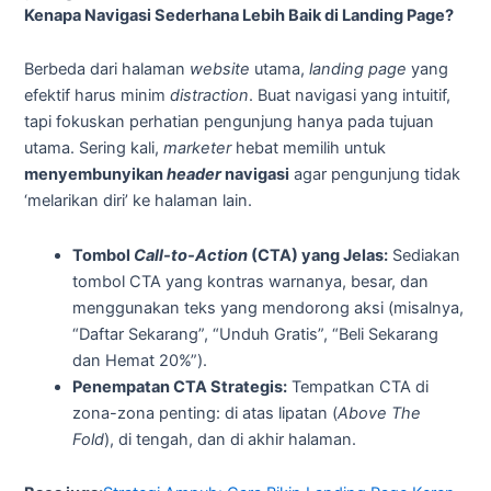
Kenapa Navigasi Sederhana Lebih Baik di Landing Page?
Berbeda dari halaman
website
utama,
landing page
yang
efektif harus minim
distraction
. Buat navigasi yang intuitif,
tapi fokuskan perhatian pengunjung hanya pada tujuan
utama. Sering kali,
marketer
hebat memilih untuk
menyembunyikan
header
navigasi
agar pengunjung tidak
‘melarikan diri’ ke halaman lain.
Tombol
Call-to-Action
(CTA) yang Jelas:
Sediakan
tombol CTA yang kontras warnanya, besar, dan
menggunakan teks yang mendorong aksi (misalnya,
“Daftar Sekarang”, “Unduh Gratis”, “Beli Sekarang
dan Hemat 20%”).
Penempatan CTA Strategis:
Tempatkan CTA di
zona-zona penting: di atas lipatan (
Above The
Fold
), di tengah, dan di akhir halaman.