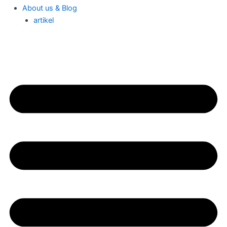
About us & Blog
artikel