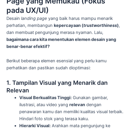
Page yang Memukau (Fokus
pada UX/UI)
Desain
landing page
yang baik harus mampu menarik
perhatian, membangun
kepercayaan (
trustworthiness
)
,
dan membuat pengunjung merasa nyaman. Lalu,
bagaimana cara kita menentukan elemen desain yang
benar-benar efektif?
Berikut beberapa elemen esensial yang perlu kamu
perhatikan dan pastikan sudah dioptimasi:
1. Tampilan Visual yang Menarik dan
Relevan
Visual Berkualitas Tinggi:
Gunakan gambar,
ilustrasi, atau video yang
relevan
dengan
penawaran kamu dan memiliki kualitas visual terbaik.
Hindari foto stok yang terasa kaku.
Hierarki Visual:
Arahkan mata pengunjung ke