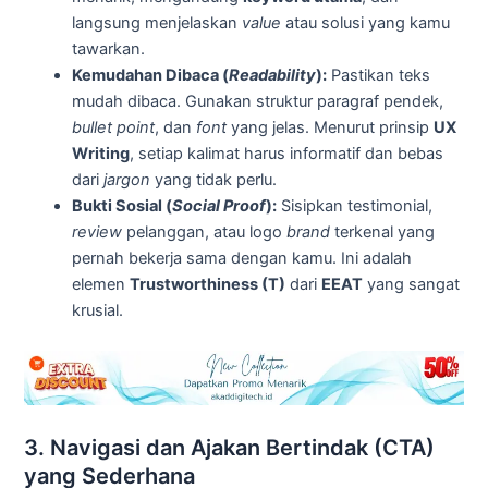
langsung menjelaskan
value
atau solusi yang kamu
tawarkan.
Kemudahan Dibaca (
Readability
):
Pastikan teks
mudah dibaca. Gunakan struktur paragraf pendek,
bullet point
, dan
font
yang jelas. Menurut prinsip
UX
Writing
, setiap kalimat harus informatif dan bebas
dari
jargon
yang tidak perlu.
Bukti Sosial (
Social Proof
):
Sisipkan testimonial,
review
pelanggan, atau logo
brand
terkenal yang
pernah bekerja sama dengan kamu. Ini adalah
elemen
Trustworthiness (T)
dari
EEAT
yang sangat
krusial.
3. Navigasi dan Ajakan Bertindak (CTA)
yang Sederhana