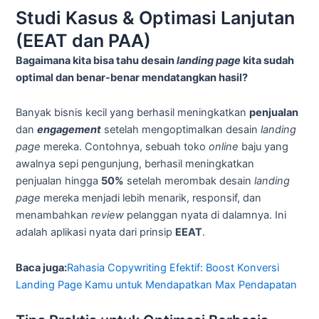
Studi Kasus & Optimasi Lanjutan
(EEAT dan PAA)
Bagaimana kita bisa tahu desain
landing page
kita sudah
optimal dan benar-benar mendatangkan hasil?
Banyak bisnis kecil yang berhasil meningkatkan
penjualan
dan
engagement
setelah mengoptimalkan desain
landing
page
mereka. Contohnya, sebuah toko
online
baju yang
awalnya sepi pengunjung, berhasil meningkatkan
penjualan hingga
50%
setelah merombak desain
landing
page
mereka menjadi lebih menarik, responsif, dan
menambahkan
review
pelanggan nyata di dalamnya. Ini
adalah aplikasi nyata dari prinsip
EEAT
.
Baca juga:
Rahasia Copywriting Efektif: Boost Konversi
Landing Page Kamu untuk Mendapatkan Max Pendapatan